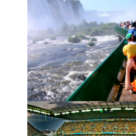
Hit enter to search or ESC to close