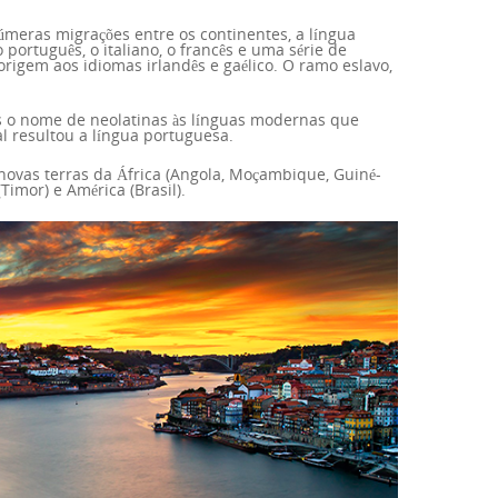
úmeras migrações entre os continentes, a língua
português, o italiano, o francês e uma série de
origem aos idiomas irlandês e gaélico. O ramo eslavo,
os o nome de neolatinas às línguas modernas que
al resultou a língua portuguesa.
novas terras da África (Angola, Moçambique, Guiné-
Timor) e América (Brasil).