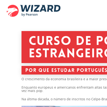
CURSO DE P
ESTRANGEIR
POR QUE ESTUDAR PORTUGUÊ
O crescimento da economia brasileira e a maior pre
Enquanto europeus e americanos enfrentam altas taxa
vez mais pop.
Na última década, o número de inscritos no Celpe-Bra