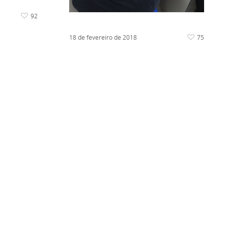
92
18 de fevereiro de 2018
75