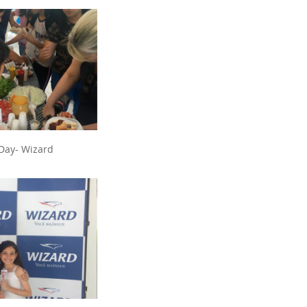
 Day- Wizard