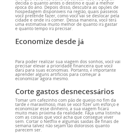
decida o quanto antes o destino e qual a melhor
época do ano. Depois disso, descubra as opções de
hospedagem disponíveis na região, quais passeios
você pretende fazer, como você vai se deslocar pela
cidade e onde irá comer. Dessa maneira, você terá
uma estimativa muito melhor de quanto irá gastar
e quanto tempo irá precisar.
Economize desde já
Para poder realizar sua viagem dos sonhos, você vai
precisar elevar a prioridade financeira que você
dará para suas economias. Portanto, é importante
aprender alguns artifícios para começar a
economizar agora mesmo.
Corte gastos desnecessários
Tomar um cafezinho com pão de queijo no fim da
tarde é maravilhoso, mas se você fizer um esforço e
economizar esse dinheiro, a sua viagem ficará
muito mais próxima da realidade. Faça uma listinha
com as coisas que você acha que consegue viver
sem. Cortar o Netflix e algumas saídas de finais de
semana talvez não sejam tão dolorosos quanto
parecem ser.