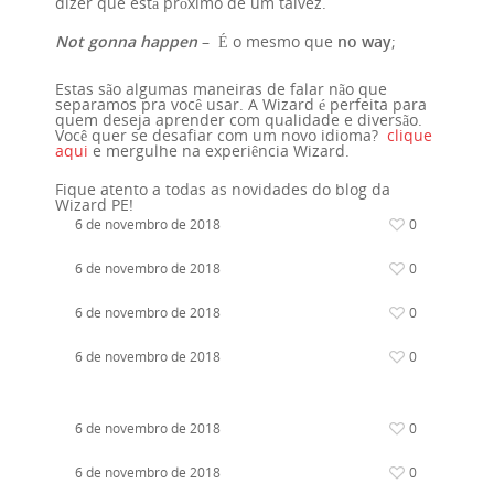
dizer que está próximo de um talvez.
Not gonna happen
– É o mesmo que
no way
;
Estas são algumas maneiras de falar não que
separamos pra você usar. A Wizard é perfeita para
quem deseja aprender com qualidade e diversão.
Você quer se desafiar com um novo idioma?
clique
aqui
e mergulhe na experiência Wizard.
Fique atento a todas as novidades do blog da
Wizard PE!
6 de novembro de 2018
0
6 de novembro de 2018
0
6 de novembro de 2018
0
6 de novembro de 2018
0
6 de novembro de 2018
0
6 de novembro de 2018
0