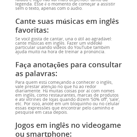
legenda. Esse é o momento de começar a assistir
sem o texto, apenas com o áudio.
Cante suas músicas em inglês
favoritas:
Se você gosta de cantar, una o útil ao agradável:
cante músicas em inglês. Fazer um videokê
particular usando vídeos do YouTube também
ajuda muito na hora de treinar a pronúncia.
Faça anotações para consultar
as palavras:
Para quem está começando a conhecer o inglês,
vale prestar atenção no que há ao redor
diariamente. Há muitas coisas por aí com nomes
em inglês, como restaurantes, marcas de produtos
e até vitrines de lojas quando dizem ‘50% off’, ‘sale’,
etc. Por isso, anote em um bloquinho ou no celular
essas expressões que encontrar pelo caminho e
pesquise em casa depois.
Jogos em inglês no videogame
ou smartphone: