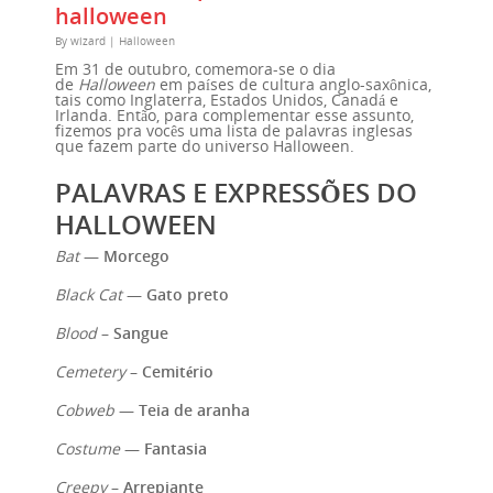
halloween
By
wizard
|
Halloween
Em 31 de outubro, comemora-se o dia
de
Halloween
em países de cultura anglo-saxônica,
tais como Inglaterra, Estados Unidos, Canadá e
Irlanda. Então, para complementar esse assunto,
fizemos pra vocês uma lista de palavras inglesas
que fazem parte do universo Halloween.
PALAVRAS E EXPRESSÕES DO
HALLOWEEN
Bat
—
Morcego
Black Cat
—
Gato preto
Blood
–
Sangue
Cemetery
–
Cemitério
Cobweb
—
Teia de aranha
Costume
—
Fantasia
Creepy
–
Arrepiante