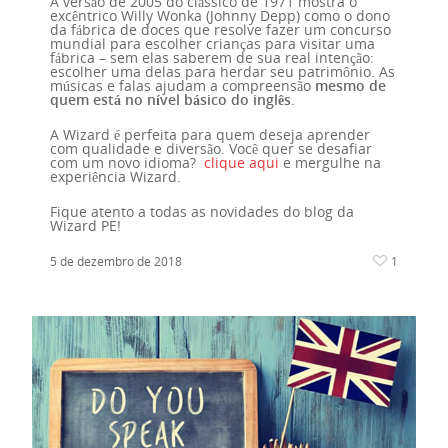
A versão de 2005 do clássico de 1971 mostra o
excêntrico Willy Wonka (Johnny Depp) como o dono
da fábrica de doces que resolve fazer um concurso
mundial para escolher crianças para visitar uma
fábrica – sem elas saberem de sua real intenção:
escolher uma delas para herdar seu patrimônio. As
músicas e falas ajudam a compreensão
mesmo de
quem está no nível básico do inglês
.
A Wizard é perfeita para quem deseja aprender
com qualidade e diversão. Você quer se desafiar
com um novo idioma?
clique aqui
e mergulhe na
experiência Wizard.
Fique atento a todas as novidades do blog da
Wizard PE!
5 de dezembro de 2018
1