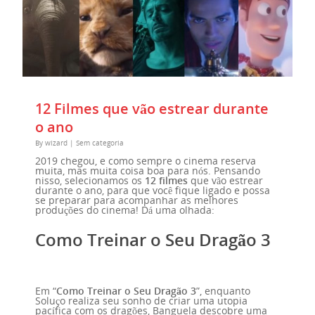
12 Filmes que vão estrear durante
o ano
By
wizard
|
Sem categoria
2019 chegou, e como sempre o cinema reserva
muita, mas muita coisa boa para nós. Pensando
nisso, selecionamos os
12 filmes
que vão estrear
durante o ano, para que você fique ligado e possa
se preparar para acompanhar as melhores
produções do cinema! Dá uma olhada:
Como Treinar o Seu Dragão 3
Em “
Como Treinar o Seu Dragão 3
”, enquanto
Soluço realiza seu sonho de criar uma utopia
pacífica com os dragões, Banguela descobre uma