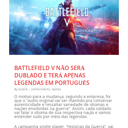
BATTLEFIELD V NÃO SERÁ
DUBLADO E TERÁ APENAS
LEGENDAS EM PORTUGUÊS
By
wizard
|
conhecimento
,
Games
O motivo para a mudança, segundo a empresa, foi
que o “áudio original vai ser mantido pra conservar
autenticidade e ressaltar variedade de idiomas e
nações envolvidas na guerra”. Assim, cada soldado
vai falar o idioma de sua respectiva nação e vamos
entender tudo por meio das legendas.
A campanha single player, “Histórias da Guerra”, vai