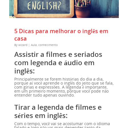
5 Dicas para melhorar o inglês em
casa
By
wizard
|
Aula
,
conhecimento
Assistir a filmes e seriados
com legenda e áudio em
inglês:
Principalmente se forem histórias do dia a dia,
porque aí você aprende o inglês do jeito que se fala,
com gírias e expressões. A legenda é importante,
em um primeiro momento, porque você pode não
entender tudo apenas ouvindo.
Tirar a legenda de filmes e
séries em inglês:
Com o tempo, você vai se acostumar com o idioma
falado e logo não vai mais depender tanto da