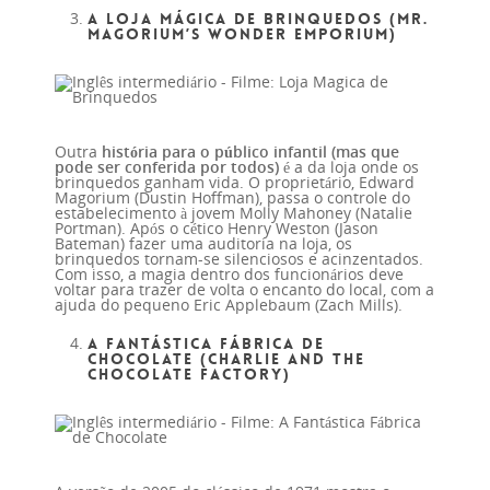
A Loja Mágica de Brinquedos (Mr.
Magorium’s Wonder Emporium)
Outra
história para o público infantil (mas que
pode ser conferida por todos)
é a da loja onde os
brinquedos ganham vida. O proprietário, Edward
Magorium (Dustin Hoffman), passa o controle do
estabelecimento à jovem Molly Mahoney (Natalie
Portman). Após o cético Henry Weston (Jason
Bateman) fazer uma auditoria na loja, os
brinquedos tornam-se silenciosos e acinzentados.
Com isso, a magia dentro dos funcionários deve
voltar para trazer de volta o encanto do local, com a
ajuda do pequeno Eric Applebaum (Zach Mills).
A Fantástica Fábrica de
Chocolate (Charlie and the
Chocolate Factory)