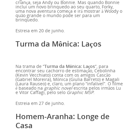
criança, seja Andy ou Bonnie. Mas quando Bonnie
inclui um novo brinquedo ao seu quarto, Forky,
uma nova aventura começa e irá mostrar à Woody o
quão grande o mundo pode ser para um
brinquedo.
Estreia em 20 de junho.
Turma da Mônica: Laços
Na trama de “
Turma da Mônica: Laços
“, para
encontrar seu cachorro de estimação, Cebolinha
(Kevin Vecchiato) conta com os amigos Cascão
(Gabriel Moreira), Mônica (Giulia Barreto) e Magali
(Laura Rauseo) e, claro, um plano “infalível”. O filme
é baseado na
graphic novel
escrita pelos irmãos Lu
e Vitor Caffagi, pelo selo
Graphic MSP
.
Estreia em 27 de junho.
Homem-Aranha: Longe de
Casa