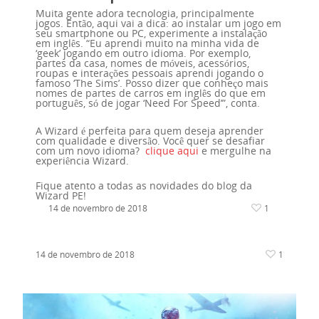
Muita gente adora tecnologia, principalmente
jogos. Então, aqui vai a dica: ao instalar um jogo em
seu smartphone ou PC, experimente a instalação
em inglês. “Eu aprendi muito na minha vida de
‘geek’ jogando em outro idioma. Por exemplo,
partes da casa, nomes de móveis, acessórios,
roupas e interações pessoais aprendi jogando o
famoso ‘The Sims’. Posso dizer que conheço mais
nomes de partes de carros em inglês do que em
português, só de jogar ‘Need For Speed’”, conta.
A Wizard é perfeita para quem deseja aprender
com qualidade e diversão. Você quer se desafiar
com um novo idioma?
clique aqui
e mergulhe na
experiência Wizard.
Fique atento a todas as novidades do blog da
Wizard PE!
14 de novembro de 2018
1
14 de novembro de 2018
1