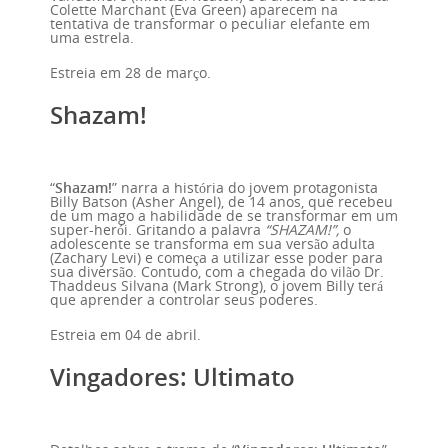
Colette Marchant (Eva Green) aparecem na
tentativa de transformar o peculiar elefante em
uma estrela.
Estreia em 28 de março.
Shazam!
“
Shazam!
” narra a história do jovem protagonista
Billy Batson (Asher Angel), de 14 anos, que recebeu
de um mago a habilidade de se transformar em um
super-herói. Gritando a palavra
“SHAZAM!”,
o
adolescente se transforma em sua versão adulta
(Zachary Levi) e começa a utilizar esse poder para
sua diversão. Contudo, com a chegada do vilão Dr.
Thaddeus Silvana (Mark Strong), o jovem Billy terá
que aprender a controlar seus poderes.
Estreia em 04 de abril.
Vingadores: Ultimato