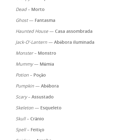
Dead
–
Morto
Ghost
—
Fantasma
Haunted House
—
Casa assombrada
Jack-O’-Lantern
—
Abóbora iluminada
Monster
–
Monstro
Mummy
—
Múmia
Potion
–
Poção
Pumpkin
—
Abóbora
Scary
–
Assustado
Skeleton
—
Esqueleto
Skull
–
Crânio
Spell
–
Feitiço