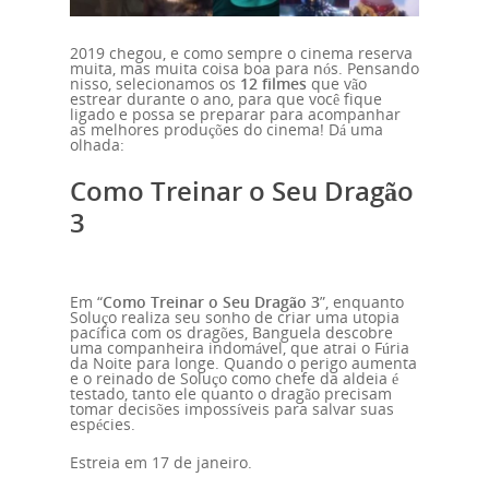
2019 chegou, e como sempre o cinema reserva
muita, mas muita coisa boa para nós. Pensando
nisso, selecionamos os
12 filmes
que vão
estrear durante o ano, para que você fique
ligado e possa se preparar para acompanhar
as melhores produções do cinema! Dá uma
olhada:
Como Treinar o Seu Dragão
3
Em “
Como Treinar o Seu Dragão 3
”, enquanto
Soluço realiza seu sonho de criar uma utopia
pacífica com os dragões, Banguela descobre
uma companheira indomável, que atrai o Fúria
da Noite para longe. Quando o perigo aumenta
e o reinado de Soluço como chefe da aldeia é
testado, tanto ele quanto o dragão precisam
tomar decisões impossíveis para salvar suas
espécies.
Estreia em 17 de janeiro.