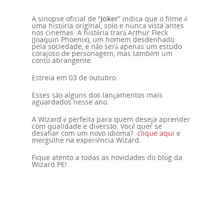
A sinopse oficial de “
Joker
” indica que o filme é
uma história original, solo e nunca vista antes
nos cinemas. A história trará Arthur Fleck
(Joaquin Phoenix), um homem desdenhado
pela sociedade, e não será apenas um estudo
corajoso de personagem, mas também um
conto abrangente.
Estreia em 03 de outubro.
Esses são alguns dos lançamentos mais
aguardados nesse ano.
A Wizard é perfeita para quem deseja aprender
com qualidade e diversão. Você quer se
desafiar com um novo idioma?
clique aqui
e
mergulhe na experiência Wizard.
Fique atento a todas as novidades do blog da
Wizard PE!