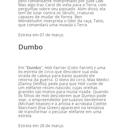
pelo comandante interpretado por Jude Law.
Mas algo traz Carol de volta para a Terra, com
perguntas sobre seu passado. Além disso, ela
tem de lutar contra os Skrulls, criaturas
capazes de mudar de forma. Ben
Mendelsohn interpreta o líder da raça, Talos,
que comandará uma invasão à Terra.
Estreia em 07 de março.
Dumbo
Em “
Dumbo
”, Holt Farrier (Colin Farrell) é uma
ex-estrela de circo que descobre sua vida
virada de cabeça para baixo quando ele
retorna da guerra. O dono do circo, Max Medici
(Danny DeVito), pede para que Holt cuide de
um elefante recém-nascido, cujas orelhas
grandes são motivo para muita risada. Quando
os filhos de Holt descobrem que Dumbo pode
voar, o empreendedor persuasivo Vandemere
(Michael Keaton) e a artista e acrobata Colette
Marchant (Eva Green) aparecem na tentativa
de transformar o peculiar elefante em uma
estrela.
Estreia em 28 de março.