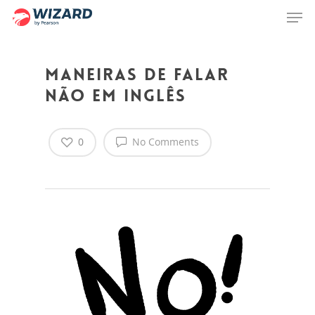
Maneiras de falar
Hit enter to search or ESC to close
não em inglês
0
No Comments