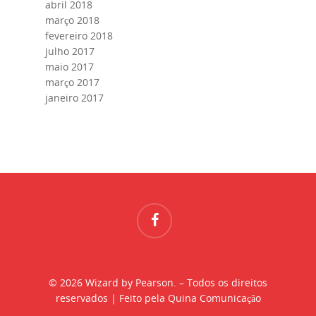
abril 2018
março 2018
fevereiro 2018
julho 2017
maio 2017
março 2017
janeiro 2017
© 2026 Wizard by Pearson. – Todos os direitos
reservados | Feito pela Quina Comunicação