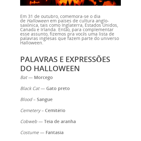
Em 31 de outubro, comemora-se o dia
de
Halloween
em países de cultura anglo-
saxônica, tais como Inglaterra, Estados Unidos,
Canadá e Irlanda. Então, para complementar
esse assunto, fizemos pra vocês uma lista de
palavras inglesas que fazem parte do universo
Halloween.
PALAVRAS E EXPRESSÕES
DO HALLOWEEN
Bat
—
Morcego
Black Cat
—
Gato preto
Blood
–
Sangue
Cemetery
–
Cemitério
Cobweb
—
Teia de aranha
Costume
—
Fantasia